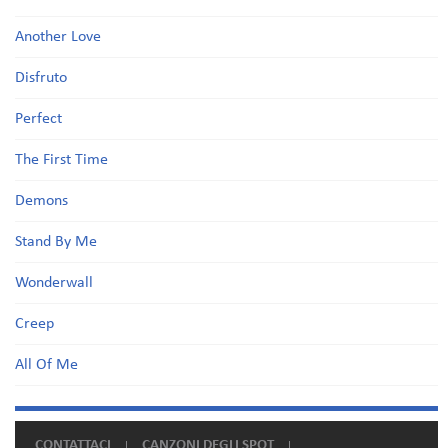
Another Love
Disfruto
Perfect
The First Time
Demons
Stand By Me
Wonderwall
Creep
All Of Me
CONTATTACI
CANZONI DEGLI SPOT