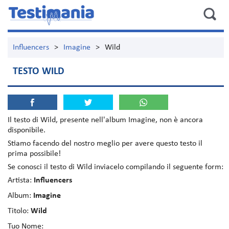
Influencers
>
Imagine
>
Wild
TESTO WILD
Il testo di
Wild
, presente nell'album
Imagine
, non è ancora
disponibile.
Stiamo facendo del nostro meglio per avere questo testo il
prima possibile!
Se conosci il testo di Wild inviacelo compilando il seguente form:
Artista:
Influencers
Album:
Imagine
Titolo:
Wild
Tuo Nome: