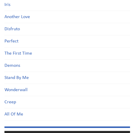
Iris
Another Love
Disfruto
Perfect
The First Time
Demons
Stand By Me
Wonderwall
Creep
All Of Me