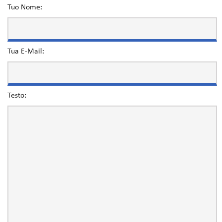
Tuo Nome:
Tua E-Mail:
Testo: