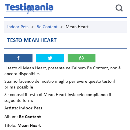
Indoor Pets
>
Be Content
>
Mean Heart
TESTO MEAN HEART
Il testo di
Mean Heart
, presente nell'album
Be Content
, non è
ancora disponibile.
Stiamo facendo del nostro meglio per avere questo testo il
prima possibile!
Se conosci il testo di Mean Heart inviacelo compilando il
seguente form:
Artista:
Indoor Pets
Album:
Be Content
Titolo:
Mean Heart