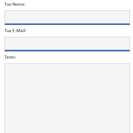
Tuo Nome:
Tua E-Mail:
Testo: