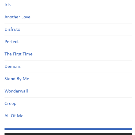
Iris
Another Love
Disfruto
Perfect
The First Time
Demons
Stand By Me
Wonderwall
Creep
All Of Me