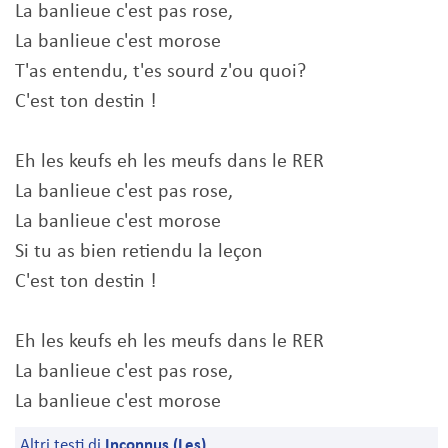
La banlieue c'est pas rose,
La banlieue c'est morose
T'as entendu, t'es sourd z'ou quoi?
C'est ton destin !
Eh les keufs eh les meufs dans le RER
La banlieue c'est pas rose,
La banlieue c'est morose
Si tu as bien retiendu la leçon
C'est ton destin !
Eh les keufs eh les meufs dans le RER
La banlieue c'est pas rose,
La banlieue c'est morose
Altri testi di
Inconnus (Les)