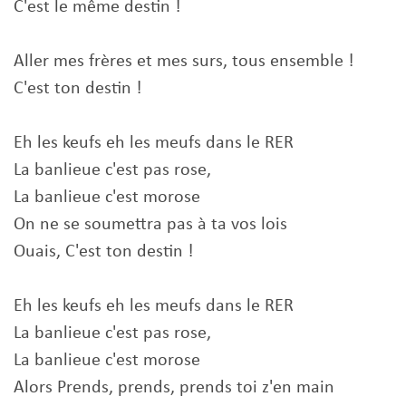
C'est le même destin !
Aller mes frères et mes surs, tous ensemble !
C'est ton destin !
Eh les keufs eh les meufs dans le RER
La banlieue c'est pas rose,
La banlieue c'est morose
On ne se soumettra pas à ta vos lois
Ouais, C'est ton destin !
Eh les keufs eh les meufs dans le RER
La banlieue c'est pas rose,
La banlieue c'est morose
Alors Prends, prends, prends toi z'en main