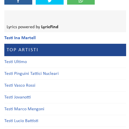
Lyrics powered by
LyricFind
Testi Ina Martell
TOP ARTISTI
Testi Ultimo
Testi Pinguini Tattici Nucleari
Testi Vasco Rossi
Testi Jovanotti
Testi Marco Mengoni
Testi Lucio Battisti