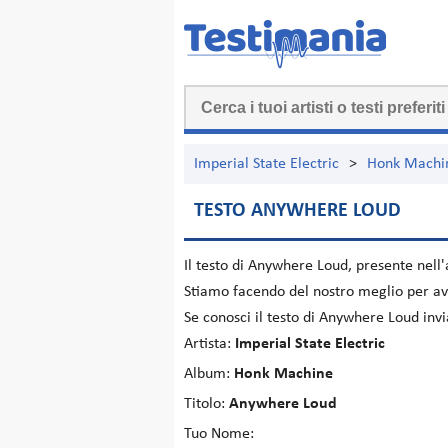
Imperial State Electric
>
Honk Machi
TESTO ANYWHERE LOUD
Il testo di
Anywhere Loud
, presente nel
Stiamo facendo del nostro meglio per ave
Se conosci il testo di Anywhere Loud inv
Artista:
Imperial State Electric
Album:
Honk Machine
Titolo:
Anywhere Loud
Tuo Nome: