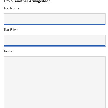
Titolo:
Another Armageddon
Tuo Nome:
Tua E-Mail:
Testo: