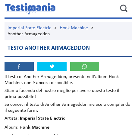
Imperial State Electric
>
Honk Machine
>
Another Armageddon
TESTO ANOTHER ARMAGEDDON
Il testo di
Another Armageddon
, presente nell'album
Honk
Machine
, non è ancora disponibile.
Stiamo facendo del nostro meglio per avere questo testo il
prima possibile!
Se conosci il testo di Another Armageddon inviacelo compilando
il seguente form:
Artista:
Imperial State Electric
Album:
Honk Machine