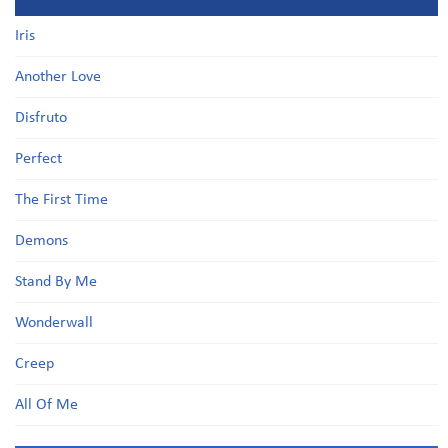
Iris
Another Love
Disfruto
Perfect
The First Time
Demons
Stand By Me
Wonderwall
Creep
All Of Me