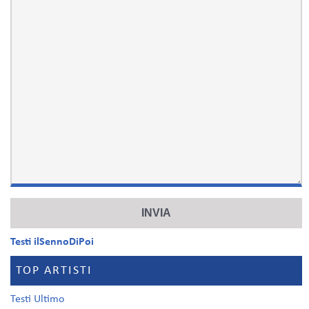
Testi ilSennoDiPoi
TOP ARTISTI
Testi Ultimo