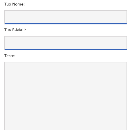
Tuo Nome:
Tua E-Mail:
Testo: