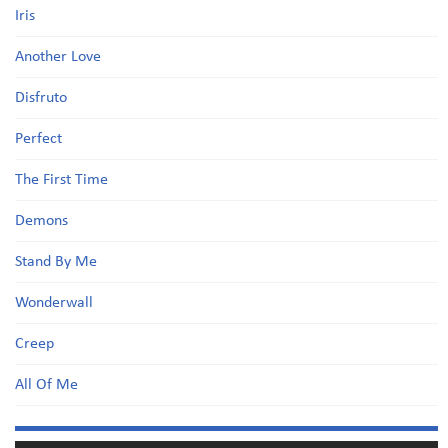
Iris
Another Love
Disfruto
Perfect
The First Time
Demons
Stand By Me
Wonderwall
Creep
All Of Me