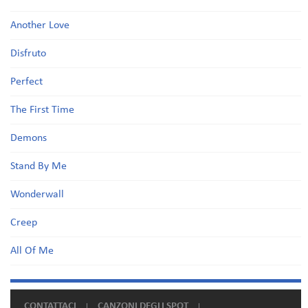
Another Love
Disfruto
Perfect
The First Time
Demons
Stand By Me
Wonderwall
Creep
All Of Me
CONTATTACI
CANZONI DEGLI SPOT