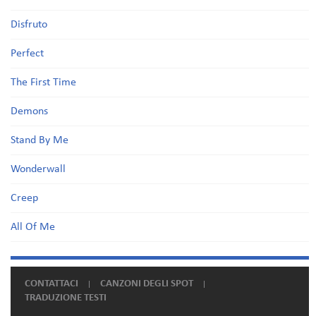
Disfruto
Perfect
The First Time
Demons
Stand By Me
Wonderwall
Creep
All Of Me
CONTATTACI
CANZONI DEGLI SPOT
TRADUZIONE TESTI