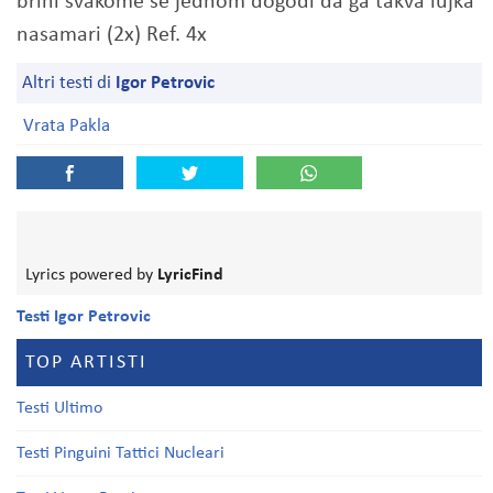
brini svakome se jednom dogodi da ga takva lujka
nasamari (2x) Ref. 4x
Altri testi di
Igor Petrovic
Vrata Pakla
Lyrics powered by
LyricFind
Testi Igor Petrovic
TOP ARTISTI
Testi Ultimo
Testi Pinguini Tattici Nucleari