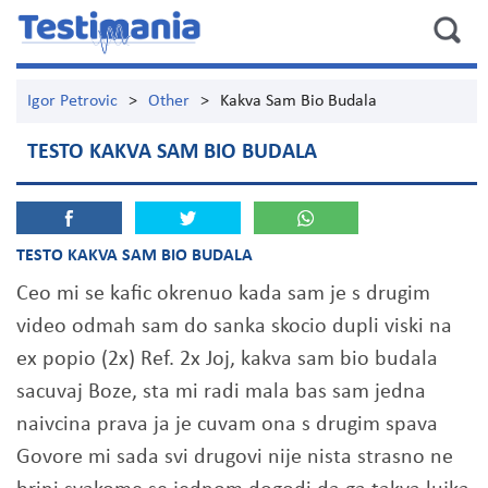
Igor Petrovic
>
Other
>
Kakva Sam Bio Budala
TESTO KAKVA SAM BIO BUDALA
TESTO KAKVA SAM BIO BUDALA
Ceo mi se kafic okrenuo kada sam je s drugim
video odmah sam do sanka skocio dupli viski na
ex popio (2x) Ref. 2x Joj, kakva sam bio budala
sacuvaj Boze, sta mi radi mala bas sam jedna
naivcina prava ja je cuvam ona s drugim spava
Govore mi sada svi drugovi nije nista strasno ne