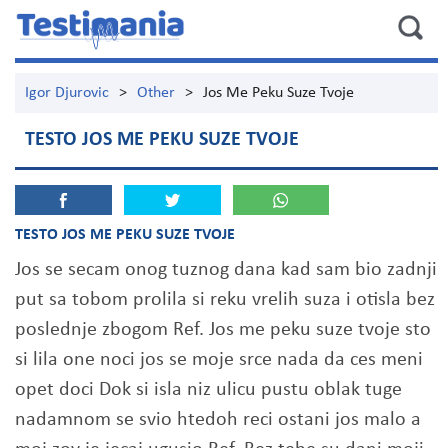
Igor Djurovic
>
Other
>
Jos Me Peku Suze Tvoje
TESTO JOS ME PEKU SUZE TVOJE
TESTO JOS ME PEKU SUZE TVOJE
Jos se secam onog tuznog dana kad sam bio zadnji
put sa tobom prolila si reku vrelih suza i otisla bez
poslednje zbogom Ref. Jos me peku suze tvoje sto
si lila one noci jos se moje srce nada da ces meni
opet doci Dok si isla niz ulicu pustu oblak tuge
nadamnom se svio htedoh reci ostani jos malo a