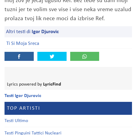
moj zov je jecaj ugusio Ref. Bez tebe su dani moji
tuzni jer te volim sve vise i vise neka vreme uzalud
prolaza tvoj lik nece moci da izbrise Ref.
Altri testi di
Igor Djurovic
Ti Si Moja Sreca
Lyrics powered by
LyricFind
Testi Igor Djurovic
TOP ARTISTI
Testi Ultimo
Testi Pinguini Tattici Nucleari