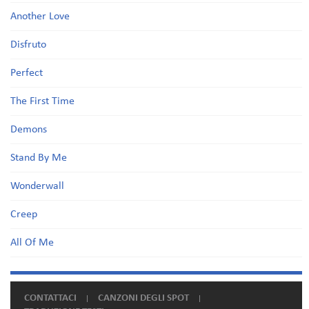
Another Love
Disfruto
Perfect
The First Time
Demons
Stand By Me
Wonderwall
Creep
All Of Me
CONTATTACI
CANZONI DEGLI SPOT