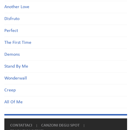
Another Love
Disfruto
Perfect
The First Time
Demons
Stand By Me
Wonderwall
Creep
All Of Me
CONTATTACI
CANZONI DEGLI SPOT