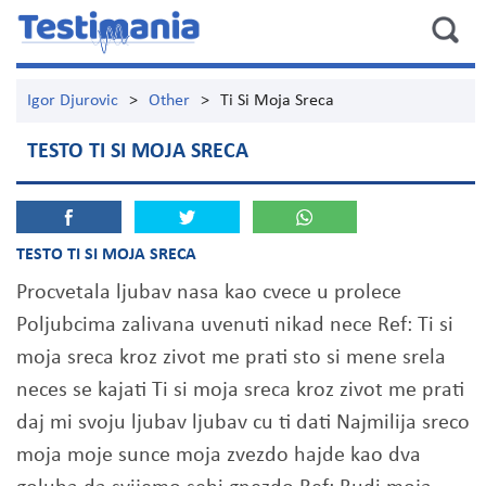
Igor Djurovic
>
Other
>
Ti Si Moja Sreca
TESTO TI SI MOJA SRECA
TESTO TI SI MOJA SRECA
Procvetala ljubav nasa kao cvece u prolece
Poljubcima zalivana uvenuti nikad nece Ref: Ti si
moja sreca kroz zivot me prati sto si mene srela
neces se kajati Ti si moja sreca kroz zivot me prati
daj mi svoju ljubav ljubav cu ti dati Najmilija sreco
moja moje sunce moja zvezdo hajde kao dva