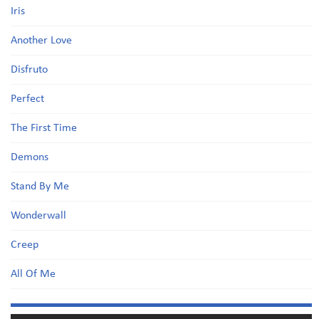
Iris
Another Love
Disfruto
Perfect
The First Time
Demons
Stand By Me
Wonderwall
Creep
All Of Me