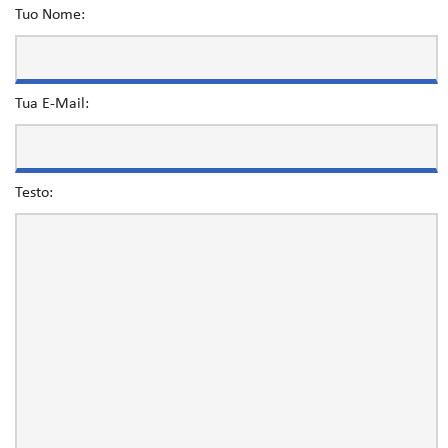
Tuo Nome:
Tua E-Mail:
Testo: