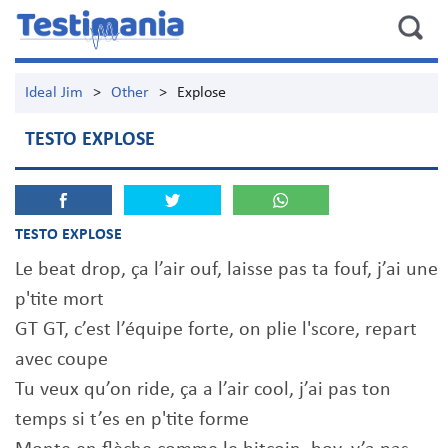
Ideal Jim
>
Other
>
Explose
TESTO EXPLOSE
TESTO EXPLOSE
Le beat drop, ça l’air ouf, laisse pas ta fouf, j’ai une
p'tite mort
GT GT, c’est l’équipe forte, on plie l'score, repart
avec coupe
Tu veux qu’on ride, ça a l’air cool, j’ai pas ton
temps si t’es en p'tite forme