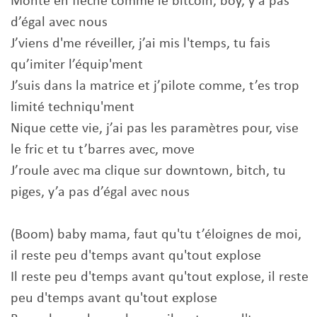
Monte en flèche comme le bitcoin, boy, y’a pas
d’égal avec nous
J’viens d'me réveiller, j’ai mis l'temps, tu fais
qu’imiter l’équip'ment
J’suis dans la matrice et j’pilote comme, t’es trop
limité techniqu'ment
Nique cette vie, j’ai pas les paramètres pour, vise
le fric et tu t’barres avec, move
J’roule avec ma clique sur downtown, bitch, tu
piges, y’a pas d’égal avec nous
(Boom) baby mama, faut qu'tu t’éloignes de moi,
il reste peu d'temps avant qu'tout explose
Il reste peu d'temps avant qu'tout explose, il reste
peu d'temps avant qu'tout explose