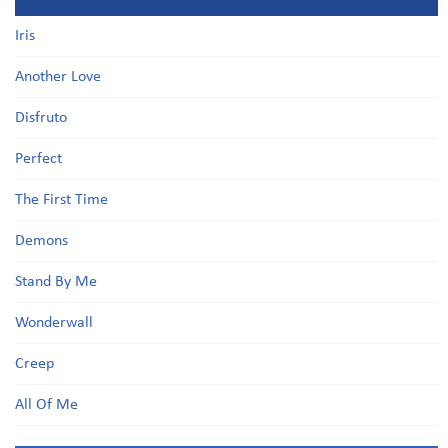
Iris
Another Love
Disfruto
Perfect
The First Time
Demons
Stand By Me
Wonderwall
Creep
All Of Me