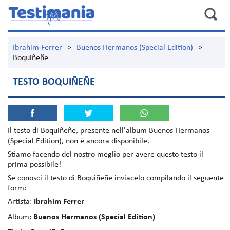
Ibrahim Ferrer
>
Buenos Hermanos (Special Edition)
>
Boquiñeñe
TESTO BOQUIÑEÑE
Il testo di
Boquiñeñe
, presente nell'album
Buenos Hermanos
(Special Edition)
, non è ancora disponibile.
Stiamo facendo del nostro meglio per avere questo testo il
prima possibile!
Se conosci il testo di Boquiñeñe inviacelo compilando il seguente
form:
Artista:
Ibrahim Ferrer
Album:
Buenos Hermanos (Special Edition)