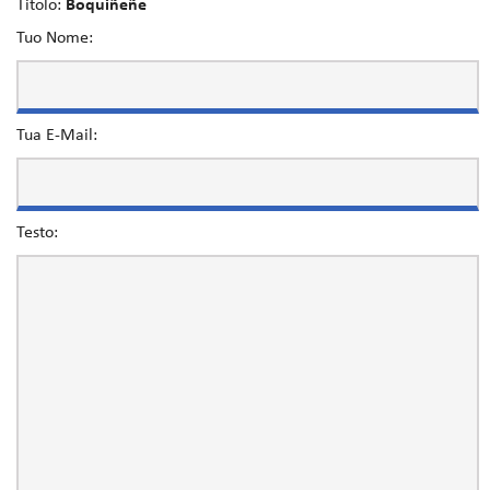
Titolo:
Boquiñeñe
Tuo Nome:
Tua E-Mail:
Testo: