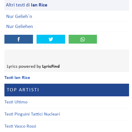
Altri testi di
Ian Rice
Nur Gelieh`n
Nur Geliehen
Lyrics powered by
LyricFind
Testi Ian Rice
TOP ARTISTI
Testi Ultimo
Testi Pinguini Tattici Nucleari
Testi Vasco Rossi