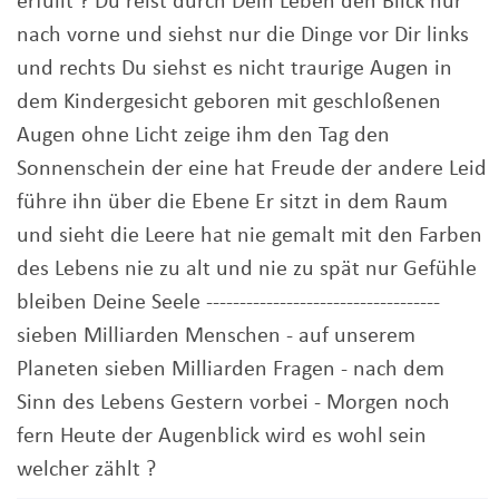
erfüllt ? Du reist durch Dein Leben den Blick nur
nach vorne und siehst nur die Dinge vor Dir links
und rechts Du siehst es nicht traurige Augen in
dem Kindergesicht geboren mit geschloßenen
Augen ohne Licht zeige ihm den Tag den
Sonnenschein der eine hat Freude der andere Leid
führe ihn über die Ebene Er sitzt in dem Raum
und sieht die Leere hat nie gemalt mit den Farben
des Lebens nie zu alt und nie zu spät nur Gefühle
bleiben Deine Seele -----------------------------------
sieben Milliarden Menschen - auf unserem
Planeten sieben Milliarden Fragen - nach dem
Sinn des Lebens Gestern vorbei - Morgen noch
fern Heute der Augenblick wird es wohl sein
welcher zählt ?