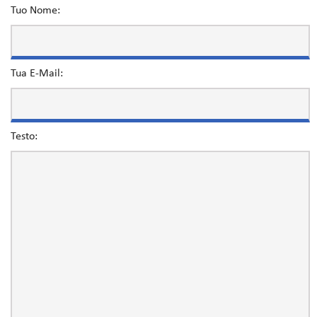
Tuo Nome:
Tua E-Mail:
Testo: