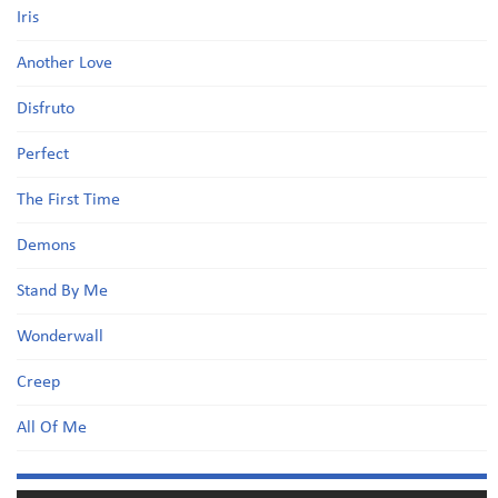
Iris
Another Love
Disfruto
Perfect
The First Time
Demons
Stand By Me
Wonderwall
Creep
All Of Me