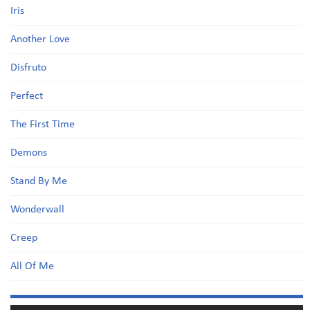
Iris
Another Love
Disfruto
Perfect
The First Time
Demons
Stand By Me
Wonderwall
Creep
All Of Me