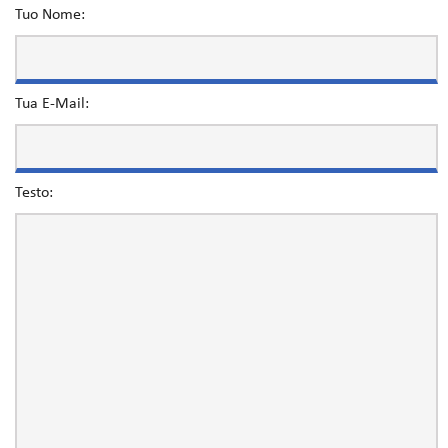
Tuo Nome:
Tua E-Mail:
Testo: