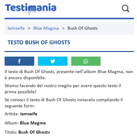
Iamseife
>
Blue Magma
>
Bush Of Ghosts
TESTO BUSH OF GHOSTS
Il testo di
Bush Of Ghosts
, presente nell'album
Blue Magma
, non
è ancora disponibile.
Stiamo facendo del nostro meglio per avere questo testo il
prima possibile!
Se conosci il testo di Bush Of Ghosts inviacelo compilando il
seguente form:
Artista:
Iamseife
Album:
Blue Magma
Titolo:
Bush Of Ghosts