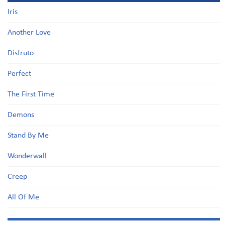
Iris
Another Love
Disfruto
Perfect
The First Time
Demons
Stand By Me
Wonderwall
Creep
All Of Me