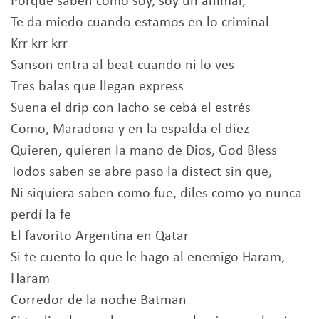
Porque saben como soy, soy un animal,
Te da miedo cuando estamos en lo criminal
Krr krr krr
Sanson entra al beat cuando ni lo ves
Tres balas que llegan express
Suena el drip con Iacho se cebá el estrés
Como, Maradona y en la espalda el diez
Quieren, quieren la mano de Dios, God Bless
Todos saben se abre paso la distect sin que,
Ni siquiera saben como fue, diles como yo nunca
perdí la fe
El favorito Argentina en Qatar
Si te cuento lo que le hago al enemigo Haram,
Haram
Corredor de la noche Batman