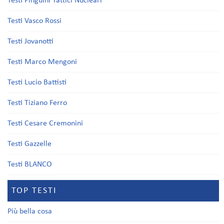
Testi Pinguini Tattici Nucleari
Testi Vasco Rossi
Testi Jovanotti
Testi Marco Mengoni
Testi Lucio Battisti
Testi Tiziano Ferro
Testi Cesare Cremonini
Testi Gazzelle
Testi BLANCO
TOP TESTI
Più bella cosa