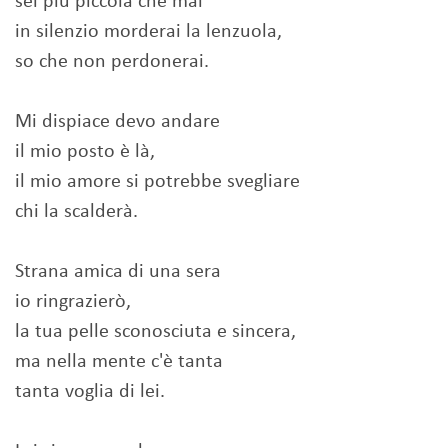
sei più piccola che mai
in silenzio morderai la lenzuola,
so che non perdonerai.
Mi dispiace devo andare
il mio posto è là,
il mio amore si potrebbe svegliare
chi la scalderà.
Strana amica di una sera
io ringrazierò,
la tua pelle sconosciuta e sincera,
ma nella mente c'è tanta
tanta voglia di lei.