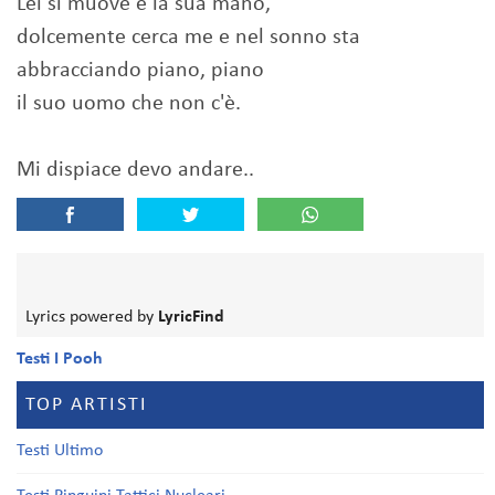
Lei si muove e la sua mano,
dolcemente cerca me e nel sonno sta
abbracciando piano, piano
il suo uomo che non c'è.
Mi dispiace devo andare..
Lyrics powered by
LyricFind
Testi I Pooh
TOP ARTISTI
Testi Ultimo