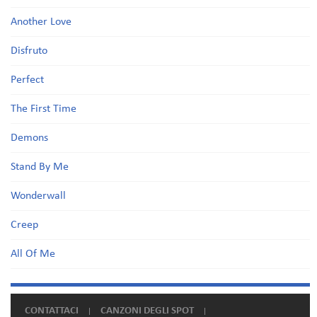
Another Love
Disfruto
Perfect
The First Time
Demons
Stand By Me
Wonderwall
Creep
All Of Me
CONTATTACI
CANZONI DEGLI SPOT