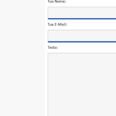
Tuo Nome:
Tua E-Mail:
Testo: