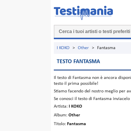
I KOKO
>
Other
>
Fantasma
TESTO FANTASMA
Il testo di
Fantasma
non è ancora disponi
testo il prima possibile!
Stiamo facendo del nostro meglio per ave
Se conosci il testo di Fantasma inviacel
Artista:
I KOKO
Album:
Other
Titolo:
Fantasma