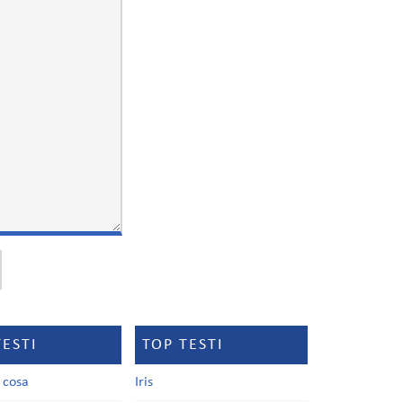
TESTI
TOP TESTI
a cosa
Iris