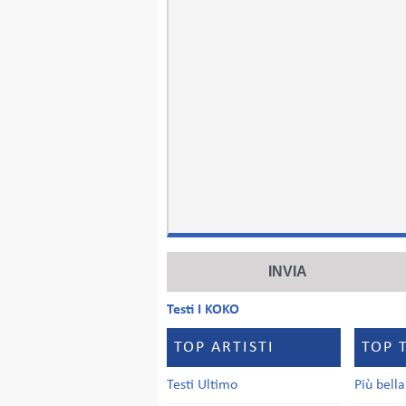
Testi I KOKO
TOP ARTISTI
TOP 
Testi Ultimo
Più bell