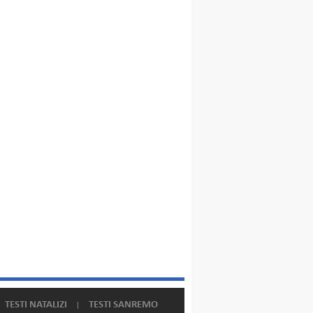
TESTI NATALIZI
TESTI SANREMO