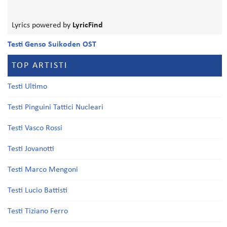
Lyrics powered by
LyricFind
Testi Genso Suikoden OST
TOP ARTISTI
Testi Ultimo
Testi Pinguini Tattici Nucleari
Testi Vasco Rossi
Testi Jovanotti
Testi Marco Mengoni
Testi Lucio Battisti
Testi Tiziano Ferro