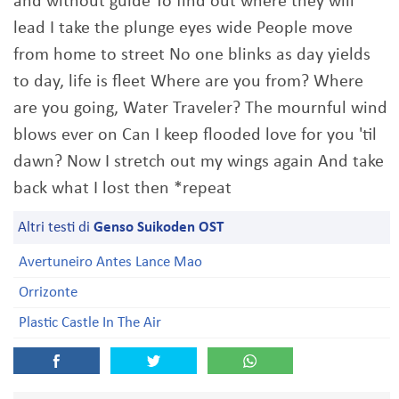
and without guide To find out where they will
lead I take the plunge eyes wide People move
from home to street No one blinks as day yields
to day, life is fleet Where are you from? Where
are you going, Water Traveler? The mournful wind
blows ever on Can I keep flooded love for you 'til
dawn? Now I stretch out my wings again And take
back what I lost then *repeat
Altri testi di
Genso Suikoden OST
Avertuneiro Antes Lance Mao
Orrizonte
Plastic Castle In The Air