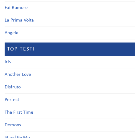
Fai Rumore
La Prima Volta
Angela
TOP TESTI
Iris
Another Love
Disfruto
Perfect
The First Time
Demons
Stand By Me