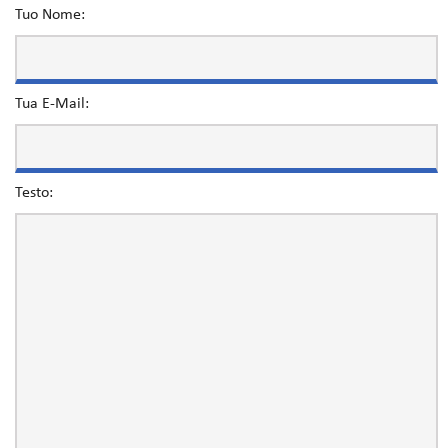
Tuo Nome:
Tua E-Mail:
Testo: