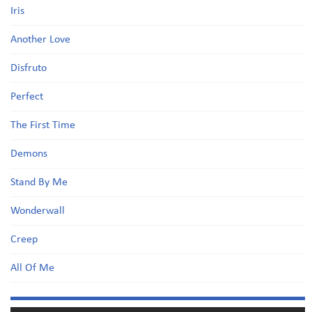
Iris
Another Love
Disfruto
Perfect
The First Time
Demons
Stand By Me
Wonderwall
Creep
All Of Me