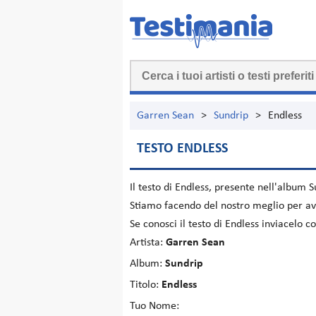
Garren Sean
>
Sundrip
>
Endless
TESTO ENDLESS
Il testo di
Endless
, presente nell'album
S
Stiamo facendo del nostro meglio per ave
Se conosci il testo di Endless inviacelo 
Artista:
Garren Sean
Album:
Sundrip
Titolo:
Endless
Tuo Nome: