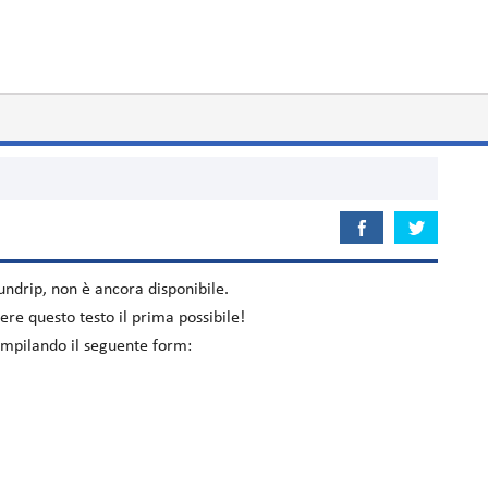
undrip
, non è ancora disponibile.
re questo testo il prima possibile!
compilando il seguente form: