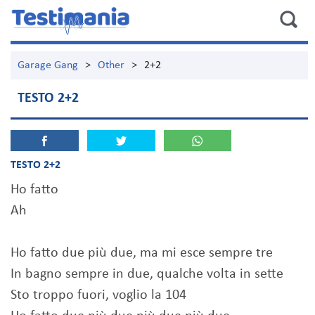
Garage Gang
>
Other
>
2+2
TESTO 2+2
TESTO 2+2
Ho fatto
Ah
Ho fatto due più due, ma mi esce sempre tre
In bagno sempre in due, qualche volta in sette
Sto troppo fuori, voglio la 104