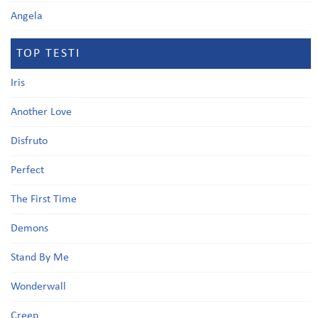
Angela
TOP TESTI
Iris
Another Love
Disfruto
Perfect
The First Time
Demons
Stand By Me
Wonderwall
Creep