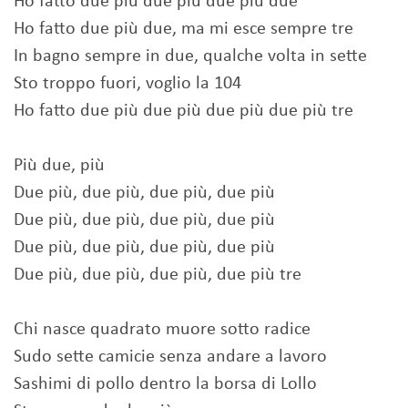
Ho fatto due più due più due più due
Ho fatto due più due, ma mi esce sempre tre
In bagno sempre in due, qualche volta in sette
Sto troppo fuori, voglio la 104
Ho fatto due più due più due più due più tre
Più due, più
Due più, due più, due più, due più
Due più, due più, due più, due più
Due più, due più, due più, due più
Due più, due più, due più, due più tre
Chi nasce quadrato muore sotto radice
Sudo sette camicie senza andare a lavoro
Sashimi di pollo dentro la borsa di Lollo