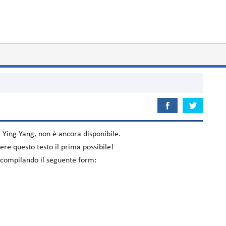
m
Ying Yang
, non è ancora disponibile.
re questo testo il prima possibile!
o compilando il seguente form: