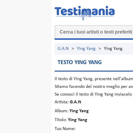
G.A.N
>
Ying Yang
>
Ying Yang
TESTO YING YANG
Il testo di
Ying Yang
, presente nell'albu
Stiamo facendo del nostro meglio per ave
Se conosci il testo di Ying Yang inviacel
Artista:
G.A.N
Album:
Ying Yang
Titolo:
Ying Yang
Tuo Nome: