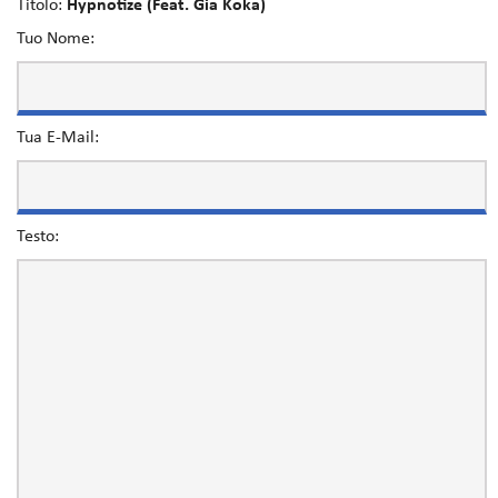
Titolo:
Hypnotize (Feat. Gia Koka)
Tuo Nome:
Tua E-Mail:
Testo: