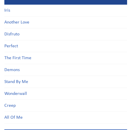
Iris
Another Love
Disfruto
Perfect
The First Time
Demons
Stand By Me
Wonderwall
Creep
All Of Me