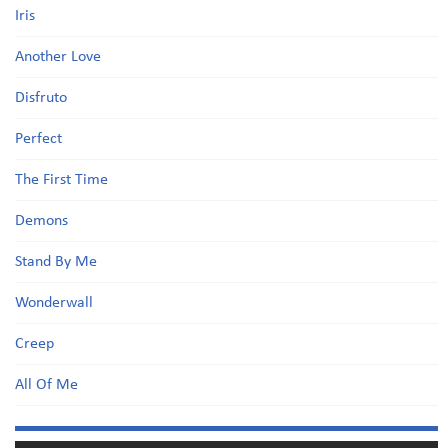
Iris
Another Love
Disfruto
Perfect
The First Time
Demons
Stand By Me
Wonderwall
Creep
All Of Me