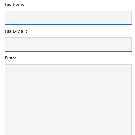
Tuo Nome:
Tua E-Mail:
Testo: