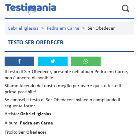
Gabriel Iglesias
>
Pedra em Carne
>
Ser Obedecer
TESTO SER OBEDECER
Il testo di
Ser Obedecer
, presente nell'album
Pedra em Carne
,
non è ancora disponibile.
Stiamo facendo del nostro meglio per avere questo testo il
prima possibile!
Se conosci il testo di Ser Obedecer inviacelo compilando il
seguente form:
Artista:
Gabriel Iglesias
Album:
Pedra em Carne
Titolo:
Ser Obedecer