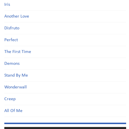
Iris
Another Love
Disfruto
Perfect
The First Time
Demons
Stand By Me
Wonderwall
Creep
All Of Me