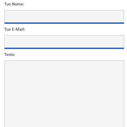
Tuo Nome:
Tua E-Mail:
Testo: