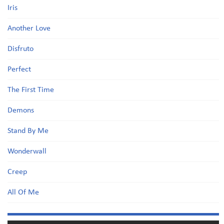
Iris
Another Love
Disfruto
Perfect
The First Time
Demons
Stand By Me
Wonderwall
Creep
All Of Me