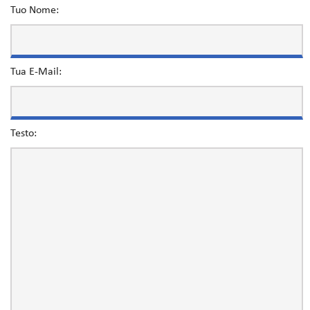
Tuo Nome:
Tua E-Mail:
Testo: