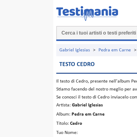
Gabriel Iglesias
>
Pedra em Carne
>
TESTO CEDRO
Il testo di
Cedro
, presente nell'album
Pe
Stiamo facendo del nostro meglio per ave
Se conosci il testo di Cedro inviacelo co
Artista:
Gabriel Iglesias
Album:
Pedra em Carne
Titolo:
Cedro
Tuo Nome: