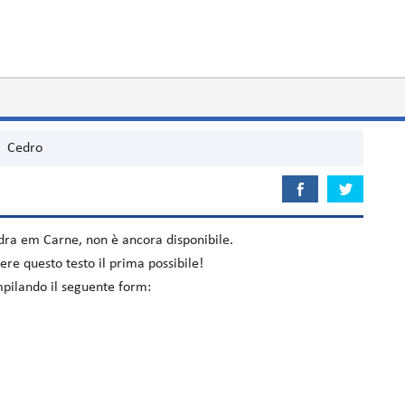
Cedro
dra em Carne
, non è ancora disponibile.
re questo testo il prima possibile!
mpilando il seguente form: