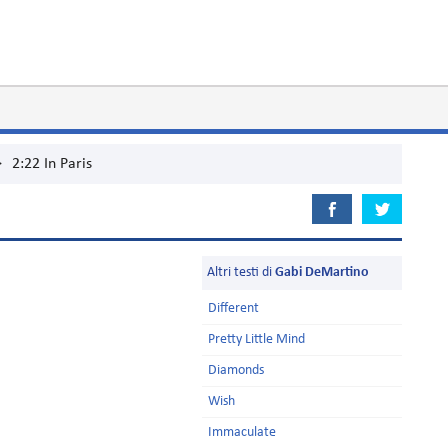
>
2:22 In Paris
Altri testi di
Gabi DeMartino
Different
Pretty Little Mind
Diamonds
Wish
Immaculate