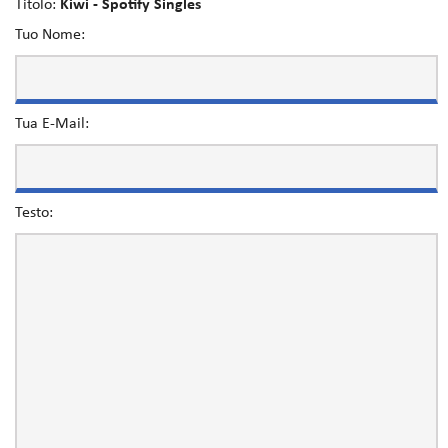
Titolo:
Kiwi - Spotify Singles
Tuo Nome:
Tua E-Mail:
Testo: