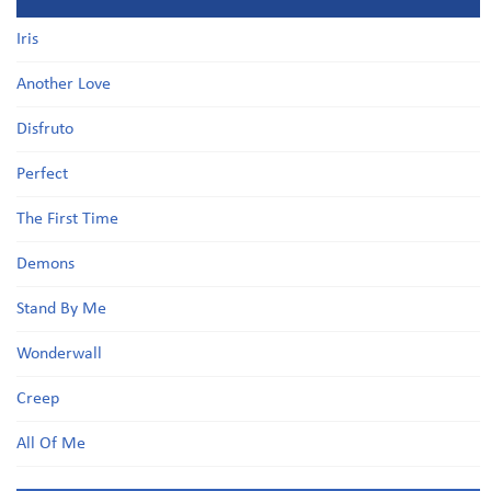
Iris
Another Love
Disfruto
Perfect
The First Time
Demons
Stand By Me
Wonderwall
Creep
All Of Me