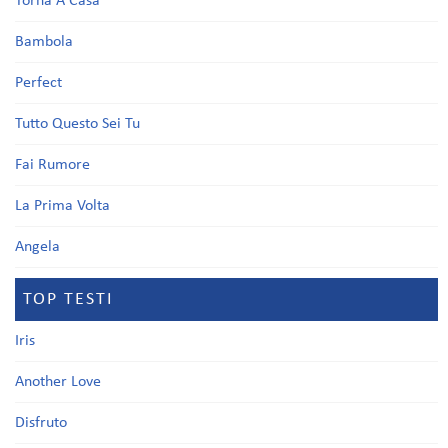
Torna A Casa
Bambola
Perfect
Tutto Questo Sei Tu
Fai Rumore
La Prima Volta
Angela
TOP TESTI
Iris
Another Love
Disfruto