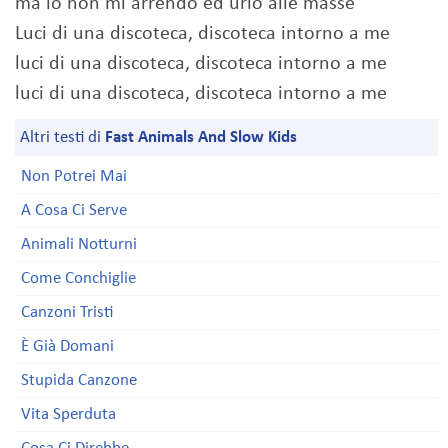
ma io non mi arrendo ed urlo alle masse
Luci di una discoteca, discoteca intorno a me
luci di una discoteca, discoteca intorno a me
luci di una discoteca, discoteca intorno a me
Altri testi di
Fast Animals And Slow Kids
Non Potrei Mai
A Cosa Ci Serve
Animali Notturni
Come Conchiglie
Canzoni Tristi
È Già Domani
Stupida Canzone
Vita Sperduta