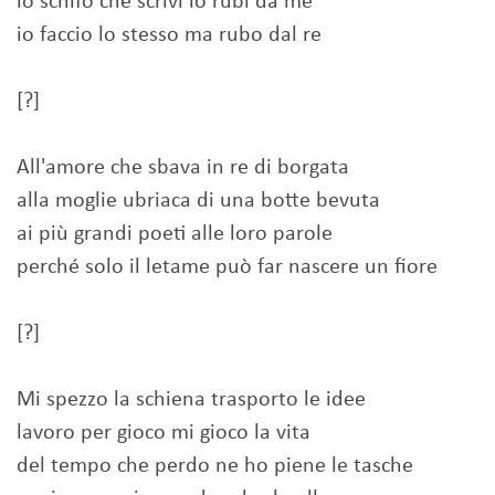
lo schifo che scrivi lo rubi da me
io faccio lo stesso ma rubo dal re
[?]
All'amore che sbava in re di borgata
alla moglie ubriaca di una botte bevuta
ai più grandi poeti alle loro parole
perché solo il letame può far nascere un fiore
[?]
Mi spezzo la schiena trasporto le idee
lavoro per gioco mi gioco la vita
del tempo che perdo ne ho piene le tasche