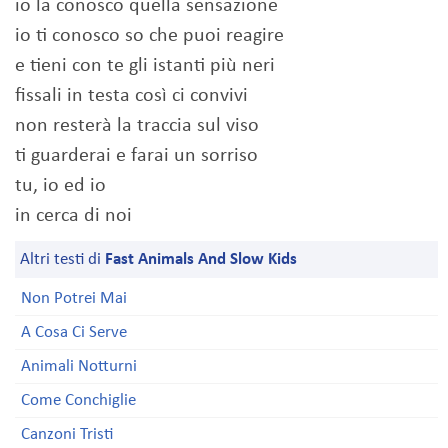
io la conosco quella sensazione
io ti conosco so che puoi reagire
e tieni con te gli istanti più neri
fissali in testa così ci convivi
non resterà la traccia sul viso
ti guarderai e farai un sorriso
tu, io ed io
in cerca di noi
Altri testi di
Fast Animals And Slow Kids
Non Potrei Mai
A Cosa Ci Serve
Animali Notturni
Come Conchiglie
Canzoni Tristi