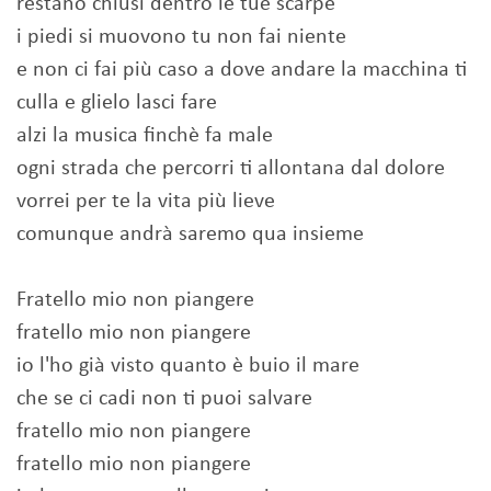
restano chiusi dentro le tue scarpe
i piedi si muovono tu non fai niente
e non ci fai più caso a dove andare la macchina ti
culla e glielo lasci fare
alzi la musica finchè fa male
ogni strada che percorri ti allontana dal dolore
vorrei per te la vita più lieve
comunque andrà saremo qua insieme
Fratello mio non piangere
fratello mio non piangere
io l'ho già visto quanto è buio il mare
che se ci cadi non ti puoi salvare
fratello mio non piangere
fratello mio non piangere