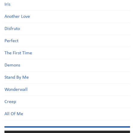
Iris
Another Love
Disfruto
Perfect
The First Time
Demons
Stand By Me
Wonderwall
Creep
All Of Me