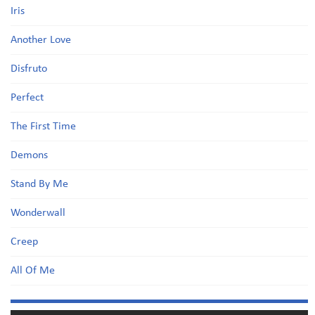
Iris
Another Love
Disfruto
Perfect
The First Time
Demons
Stand By Me
Wonderwall
Creep
All Of Me