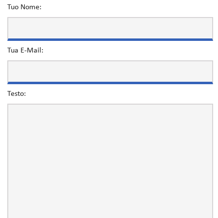
Tuo Nome:
Tua E-Mail:
Testo: