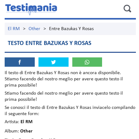
El RM
>
Other
>
Entre Bazukas Y Rosas
TESTO ENTRE BAZUKAS Y ROSAS
Il testo di
Entre Bazukas Y Rosas
non è ancora disponibile.
Stiamo facendo del nostro meglio per avere questo testo il
prima possibile!
Stiamo facendo del nostro meglio per avere questo testo il
prima possibile!
Se conosci il testo di Entre Bazukas Y Rosas inviacelo compilando
il seguente form:
Artista:
El RM
Album:
Other