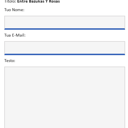
Titolo:
Entre Bazukas Y Rosas
Tuo Nome:
Tua E-Mail:
Testo: