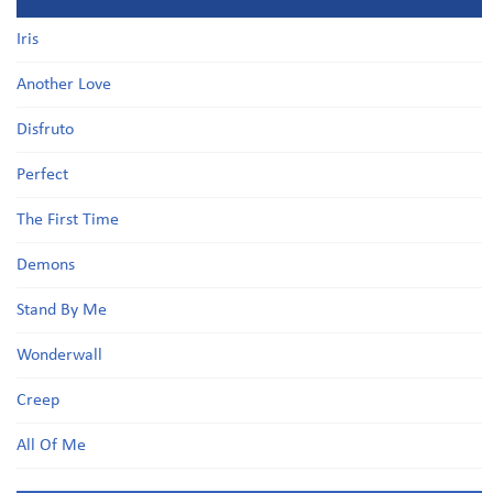
Iris
Another Love
Disfruto
Perfect
The First Time
Demons
Stand By Me
Wonderwall
Creep
All Of Me