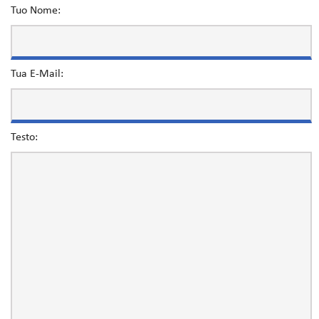
Tuo Nome:
Tua E-Mail:
Testo: