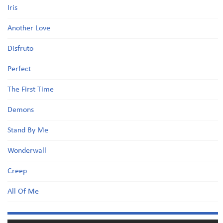
Iris
Another Love
Disfruto
Perfect
The First Time
Demons
Stand By Me
Wonderwall
Creep
All Of Me