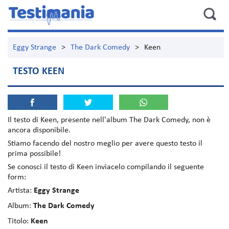
Eggy Strange
>
The Dark Comedy
>
Keen
TESTO KEEN
Il testo di
Keen
, presente nell'album
The Dark Comedy
, non è
ancora disponibile.
Stiamo facendo del nostro meglio per avere questo testo il
prima possibile!
Se conosci il testo di Keen inviacelo compilando il seguente
form:
Artista:
Eggy Strange
Album:
The Dark Comedy
Titolo:
Keen