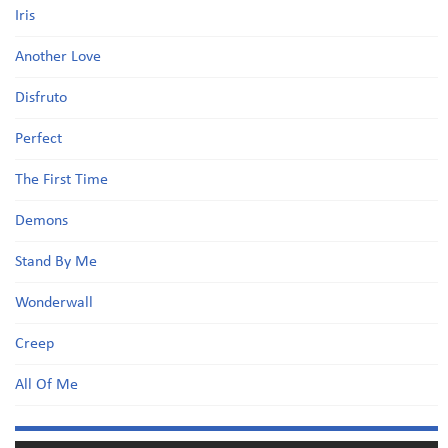
Iris
Another Love
Disfruto
Perfect
The First Time
Demons
Stand By Me
Wonderwall
Creep
All Of Me