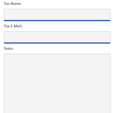
Tuo Nome:
Tua E-Mail:
Testo: