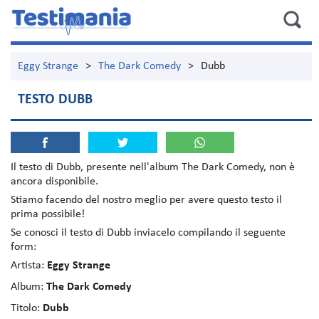
Eggy Strange
>
The Dark Comedy
>
Dubb
TESTO DUBB
Il testo di
Dubb
, presente nell'album
The Dark Comedy
, non è
ancora disponibile.
Stiamo facendo del nostro meglio per avere questo testo il
prima possibile!
Se conosci il testo di Dubb inviacelo compilando il seguente
form:
Artista:
Eggy Strange
Album:
The Dark Comedy
Titolo:
Dubb