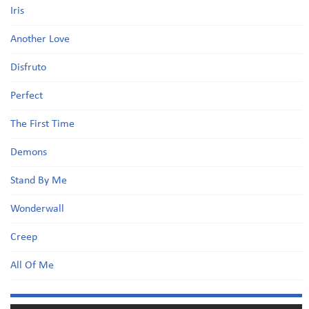
Iris
Another Love
Disfruto
Perfect
The First Time
Demons
Stand By Me
Wonderwall
Creep
All Of Me