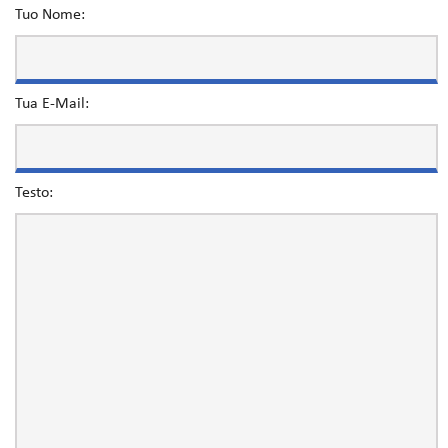
Tuo Nome:
Tua E-Mail:
Testo: