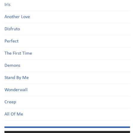
Iris
Another Love
Disfruto
Perfect
The First Time
Demons
Stand By Me
Wonderwall
Creep
All Of Me