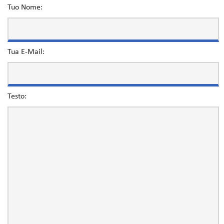
Tuo Nome:
Tua E-Mail:
Testo: