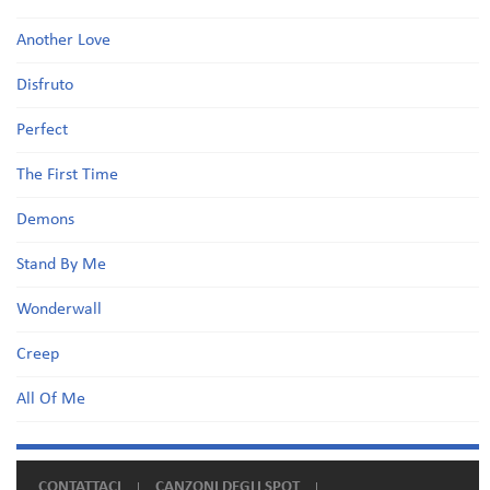
Another Love
Disfruto
Perfect
The First Time
Demons
Stand By Me
Wonderwall
Creep
All Of Me
CONTATTACI
CANZONI DEGLI SPOT