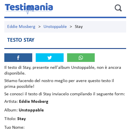
Eddie Mosberg
>
Unstoppable
>
Stay
TESTO STAY
Il testo di
Stay
, presente nell'album
Unstoppable
, non è ancora
disponibile.
Stiamo facendo del nostro meglio per avere questo testo il
prima possibile!
Se conosci il testo di Stay inviacelo compilando il seguente form:
Artista:
Eddie Mosberg
Album:
Unstoppable
Titolo:
Stay
Tuo Nome: