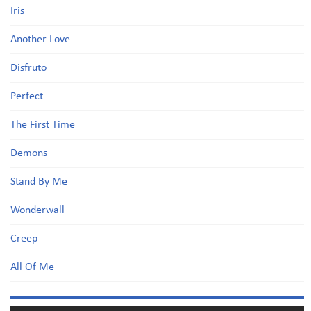
Iris
Another Love
Disfruto
Perfect
The First Time
Demons
Stand By Me
Wonderwall
Creep
All Of Me