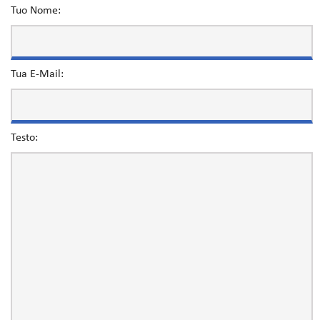
Tuo Nome:
Tua E-Mail:
Testo: