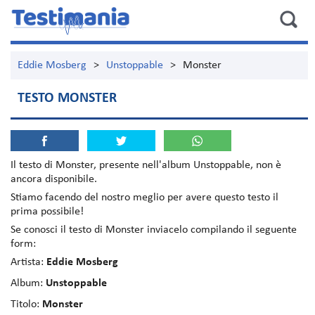
Eddie Mosberg
>
Unstoppable
>
Monster
TESTO MONSTER
Il testo di
Monster
, presente nell'album
Unstoppable
, non è
ancora disponibile.
Stiamo facendo del nostro meglio per avere questo testo il
prima possibile!
Se conosci il testo di Monster inviacelo compilando il seguente
form:
Artista:
Eddie Mosberg
Album:
Unstoppable
Titolo:
Monster