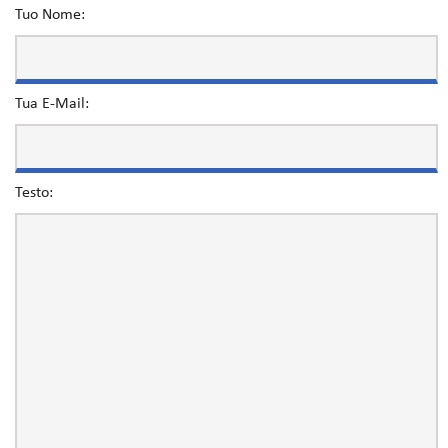
Tuo Nome:
Tua E-Mail:
Testo: