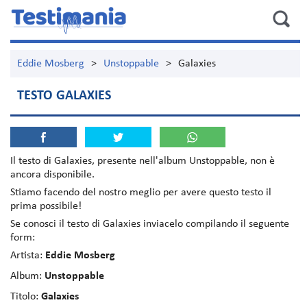
Eddie Mosberg
>
Unstoppable
>
Galaxies
TESTO GALAXIES
Il testo di
Galaxies
, presente nell'album
Unstoppable
, non è
ancora disponibile.
Stiamo facendo del nostro meglio per avere questo testo il
prima possibile!
Se conosci il testo di Galaxies inviacelo compilando il seguente
form:
Artista:
Eddie Mosberg
Album:
Unstoppable
Titolo:
Galaxies