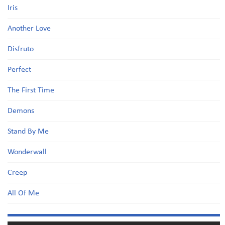
Iris
Another Love
Disfruto
Perfect
The First Time
Demons
Stand By Me
Wonderwall
Creep
All Of Me