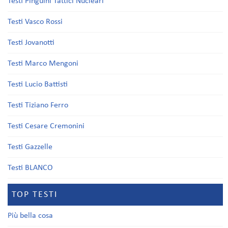
Testi Pinguini Tattici Nucleari
Testi Vasco Rossi
Testi Jovanotti
Testi Marco Mengoni
Testi Lucio Battisti
Testi Tiziano Ferro
Testi Cesare Cremonini
Testi Gazzelle
Testi BLANCO
TOP TESTI
Più bella cosa