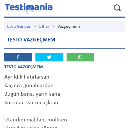
Ebru Gündes
>
Other
>
Vazgeçmem
TESTO VAZGEÇMEM
TESTO VAZGEÇMEM
Ayrıldık hatırlarsan
Kaçınca günahlardan
Bugün bana, yarın sana
Kurtulan var mı aşktan
Utandım maldan, mülkten