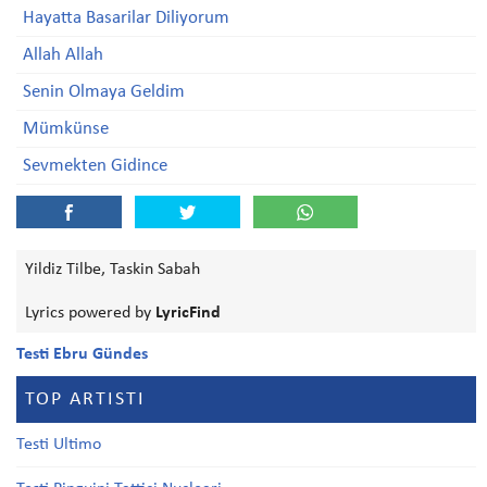
Hayatta Basarilar Diliyorum
Allah Allah
Senin Olmaya Geldim
Mümkünse
Sevmekten Gidince
Yildiz Tilbe, Taskin Sabah
Lyrics powered by
LyricFind
Testi Ebru Gündes
TOP ARTISTI
Testi Ultimo