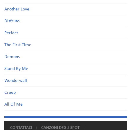
Another Love
Disfruto
Perfect
The First Time
Demons
Stand By Me
Wonderwall
Creep
All Of Me
CONTATTACI
CANZONI DEGLI SPOT