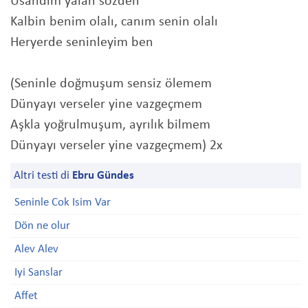
Usandım yalan sözden
Kalbin benim olalı, canım senin olalı
Heryerde seninleyim ben
(Seninle doğmuşum sensiz ölemem
Dünyayı verseler yine vazgeçmem
Aşkla yoğrulmuşum, ayrılık bilmem
Dünyayı verseler yine vazgeçmem) 2x
Altri testi di
Ebru Gündes
Seninle Cok Isim Var
Dön ne olur
Alev Alev
Iyi Sanslar
Affet