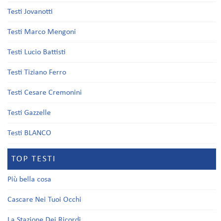
Testi Jovanotti
Testi Marco Mengoni
Testi Lucio Battisti
Testi Tiziano Ferro
Testi Cesare Cremonini
Testi Gazzelle
Testi BLANCO
TOP TESTI
Più bella cosa
Cascare Nei Tuoi Occhi
La Stazione Dei Ricordi