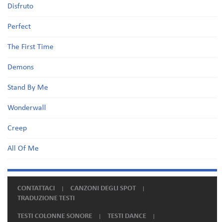
Disfruto
Perfect
The First Time
Demons
Stand By Me
Wonderwall
Creep
All Of Me
CONTATTACI
CANZONI DEGLI SPOT
TRADUZIONE TESTI
TESTI COLONNE SONORE
TESTI DANCE