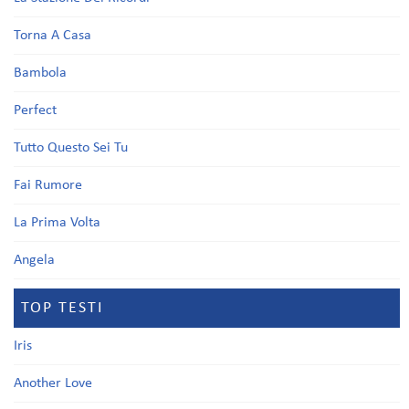
Torna A Casa
Bambola
Perfect
Tutto Questo Sei Tu
Fai Rumore
La Prima Volta
Angela
TOP TESTI
Iris
Another Love