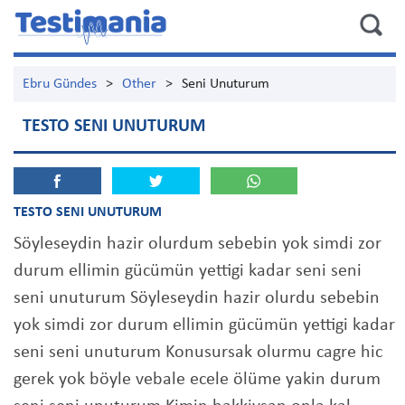
Ebru Gündes
>
Other
>
Seni Unuturum
TESTO SENI UNUTURUM
TESTO SENI UNUTURUM
Söyleseydin hazir olurdum sebebin yok simdi zor
durum ellimin gücümün yettigi kadar seni seni
seni unuturum Söyleseydin hazir olurdu sebebin
yok simdi zor durum ellimin gücümün yettigi kadar
seni seni unuturum Konusursak olurmu cagre hic
gerek yok böyle vebale ecele ölüme yakin durum