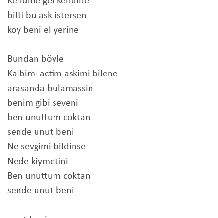
Kendine gel kendine
bitti bu ask istersen
koy beni el yerine
Bundan böyle
Kalbimi actim askimi bilene
arasanda bulamassin
benim gibi seveni
ben unuttum coktan
sende unut beni
Ne sevgimi bildinse
Nede kiymetini
Ben unuttum coktan
sende unut beni