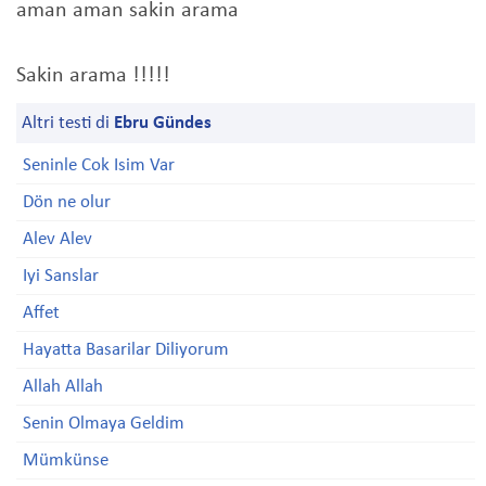
aman aman sakin arama
Sakin arama !!!!!
Altri testi di
Ebru Gündes
Seninle Cok Isim Var
Dön ne olur
Alev Alev
Iyi Sanslar
Affet
Hayatta Basarilar Diliyorum
Allah Allah
Senin Olmaya Geldim
Mümkünse