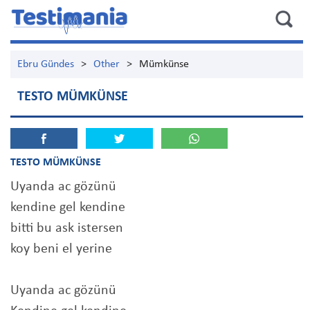
Ebru Gündes
>
Other
>
Mümkünse
TESTO MÜMKÜNSE
TESTO MÜMKÜNSE
Uyanda ac gözünü
kendine gel kendine
bitti bu ask istersen
koy beni el yerine
Uyanda ac gözünü