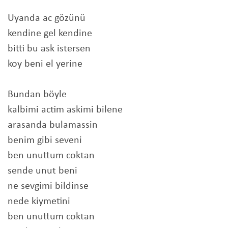
Uyanda ac gözünü
kendine gel kendine
bitti bu ask istersen
koy beni el yerine
Bundan böyle
kalbimi actim askimi bilene
arasanda bulamassin
benim gibi seveni
ben unuttum coktan
sende unut beni
ne sevgimi bildinse
nede kiymetini
ben unuttum coktan