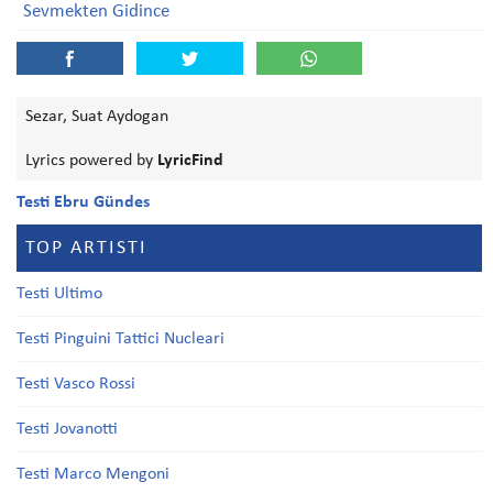
Sevmekten Gidince
Sezar, Suat Aydogan
Lyrics powered by
LyricFind
Testi Ebru Gündes
TOP ARTISTI
Testi Ultimo
Testi Pinguini Tattici Nucleari
Testi Vasco Rossi
Testi Jovanotti
Testi Marco Mengoni