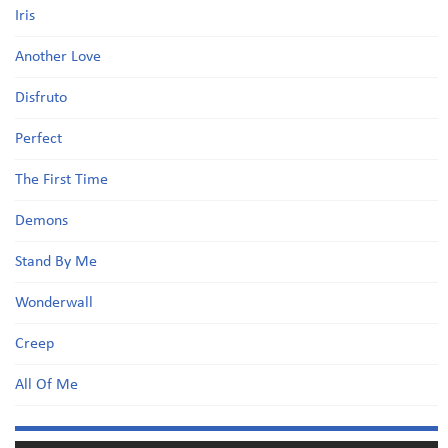
Iris
Another Love
Disfruto
Perfect
The First Time
Demons
Stand By Me
Wonderwall
Creep
All Of Me