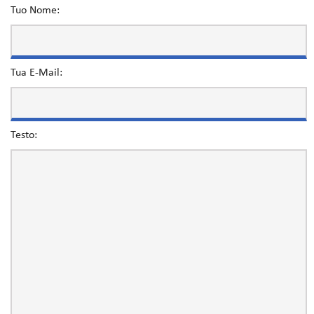
Tuo Nome:
Tua E-Mail:
Testo: