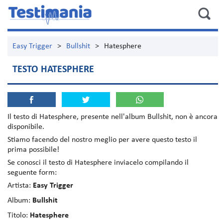
Easy Trigger
>
Bullshit
>
Hatesphere
TESTO HATESPHERE
Il testo di
Hatesphere
, presente nell'album
Bullshit
, non è ancora
disponibile.
Stiamo facendo del nostro meglio per avere questo testo il
prima possibile!
Se conosci il testo di Hatesphere inviacelo compilando il
seguente form:
Artista:
Easy Trigger
Album:
Bullshit
Titolo:
Hatesphere