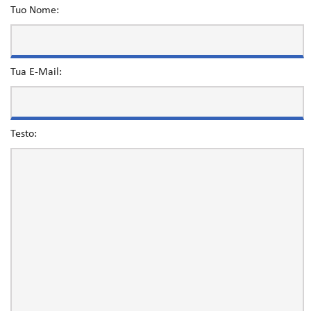
Tuo Nome:
Tua E-Mail:
Testo: