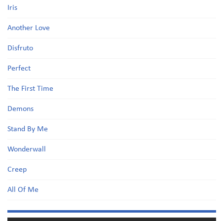
Iris
Another Love
Disfruto
Perfect
The First Time
Demons
Stand By Me
Wonderwall
Creep
All Of Me