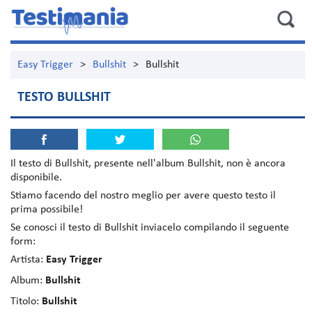
Easy Trigger
>
Bullshit
>
Bullshit
TESTO BULLSHIT
Il testo di
Bullshit
, presente nell'album
Bullshit
, non è ancora
disponibile.
Stiamo facendo del nostro meglio per avere questo testo il
prima possibile!
Se conosci il testo di Bullshit inviacelo compilando il seguente
form:
Artista:
Easy Trigger
Album:
Bullshit
Titolo:
Bullshit