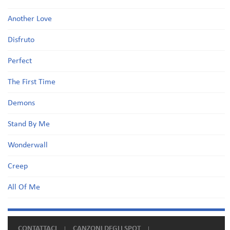
Another Love
Disfruto
Perfect
The First Time
Demons
Stand By Me
Wonderwall
Creep
All Of Me
CONTATTACI
CANZONI DEGLI SPOT