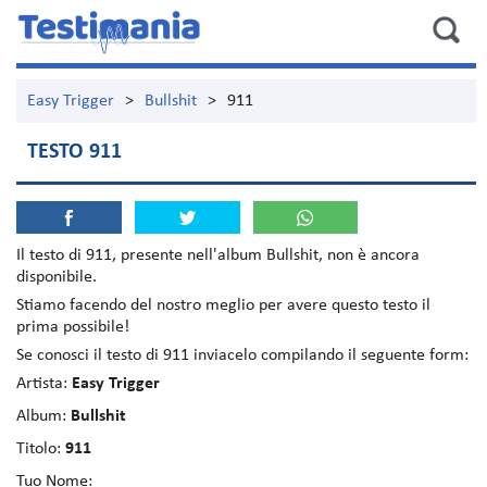
Easy Trigger
>
Bullshit
>
911
TESTO 911
Il testo di
911
, presente nell'album
Bullshit
, non è ancora
disponibile.
Stiamo facendo del nostro meglio per avere questo testo il
prima possibile!
Se conosci il testo di 911 inviacelo compilando il seguente form:
Artista:
Easy Trigger
Album:
Bullshit
Titolo:
911
Tuo Nome: